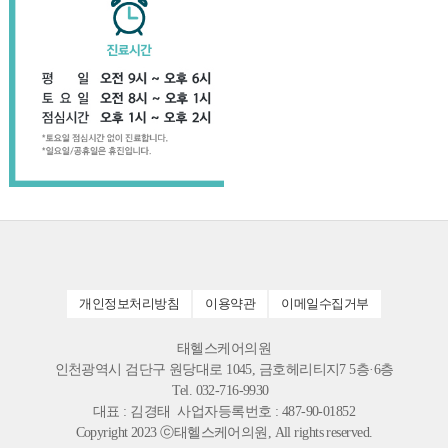
개인정보처리방침
이용약관
이메일수집거부
태헬스케어의원
인천광역시 검단구 원당대로 1045, 금호헤리티지7 5층·6층
Tel. 032-716-9930
대표 : 김경태 사업자등록번호 : 487-90-01852
Copyright 2023 ⓒ태헬스케어의원, All rights reserved.